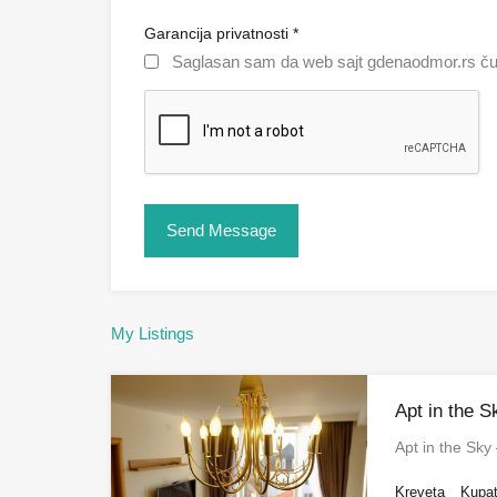
Garancija privatnosti
*
Saglasan sam da web sajt gdenaodmor.rs čuv
My Listings
Apt in the 
Apt in the Sk
Kreveta
Kupat