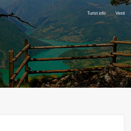
Turist inf
Turist info
Vesti