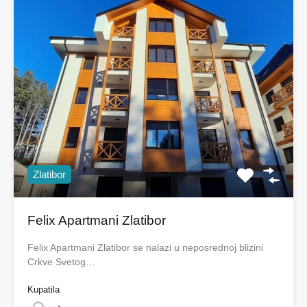
Zlatibor
Felix Apartmani Zlatibor
Felix Apartmani Zlatibor se nalazi u neposrednoj blizini
Crkve Svetog…
Kupatila