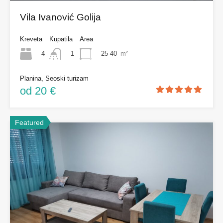
Vila Ivanović Golija
Kreveta
Kupatila
Area
4
25-40
m²
1
Planina, Seoski turizam
od 20 €
Featured