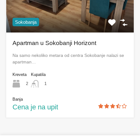
Sokobanja
Apartman u Sokobanji Horizont
Na samo nekoliko metara od centra Sokobanje nalazi se
apartman…
Kreveta
Kupatila
2
1
Banja
Cena je na upit