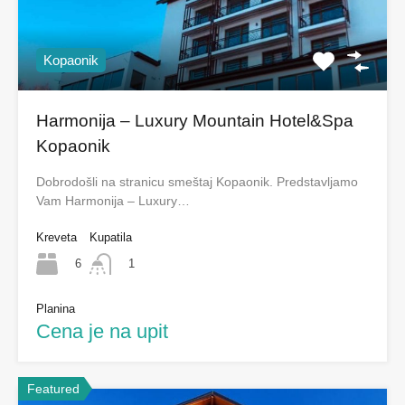
Kopaonik
Harmonija – Luxury Mountain Hotel&Spa
Kopaonik
Dobrodošli na stranicu smeštaj Kopaonik. Predstavljamo
Vam Harmonija – Luxury…
Kreveta
Kupatila
6
1
Planina
Cena je na upit
Featured