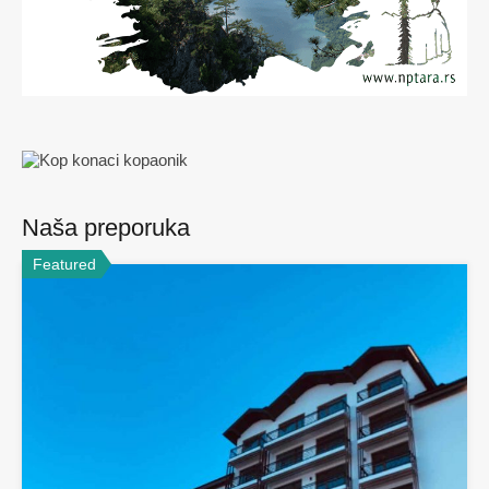
Naša preporuka
Featured