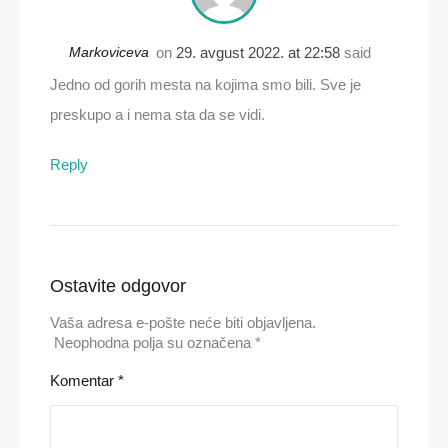
Markoviceva
on
29. avgust 2022. at 22:58
said
Jedno od gorih mesta na kojima smo bili. Sve je
preskupo a i nema sta da se vidi.
Reply
Ostavite odgovor
Vaša adresa e-pošte neće biti objavljena.
Neophodna polja su označena
*
Komentar
*