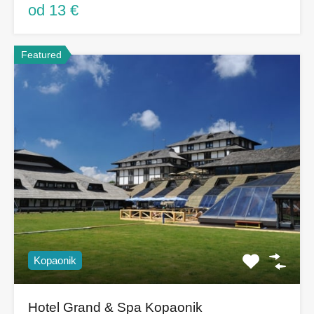
od 13 €
Featured
Kopaonik
Hotel Grand & Spa Kopaonik