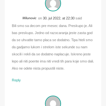
Milunovic
on
30. jul 2022. at 22:30
said
Bili smo sa decom pre mesec dana. Preskupo je. Ali
bas preskupo. Jedno od razocaranja jeste zasta god
da se uhvatite tamo placa se dodatno. Tipa hteli smo
da gadjamo lukom i strelom iste sekunde su nam
skocili i rekli da se dodatno naplacuje. Iskreno jeste
lepo ali niti poente ima niti vredi tih para koje smo dali.
Ako ne odete nista propustili niste.
Reply