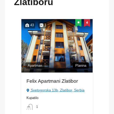
Zlatiboru
43
1
Apartman
Planina
Felix Apartmani Zlatibor
Svetogorska 13b, Zlatibor, Serbia
Kupatilo
1