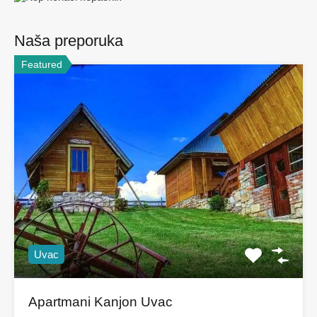
Naša preporuka
Featured
Uvac
Apartmani Kanjon Uvac