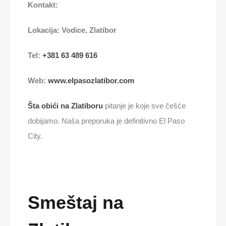
Kontakt:
Lokacija: Vodice, Zlatibor
Tel:
+381 63 489 616
Web:
www.elpasozlatibor.com
Šta obići na Zlatiboru
pitanje je koje sve češće
dobijamo. Naša preporuka je definitivno El Paso
City.
Smeštaj na