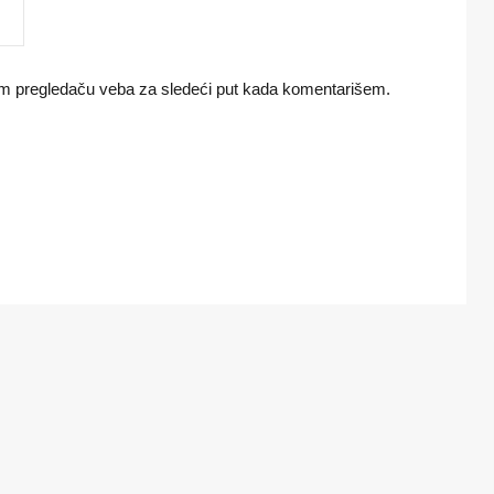
om pregledaču veba za sledeći put kada komentarišem.