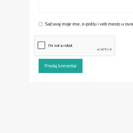
Sačuvaj moje ime, e-poštu i veb mesto u ov