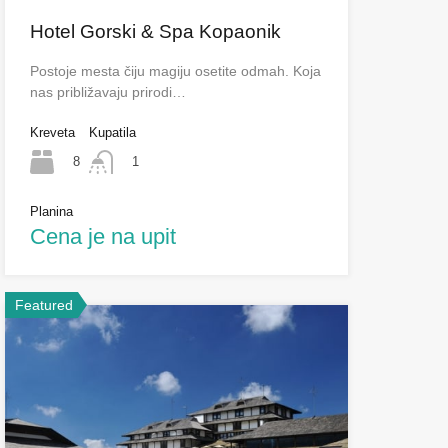
Hotel Gorski & Spa Kopaonik
Postoje mesta čiju magiju osetite odmah. Koja
nas približavaju prirodi…
Kreveta
Kupatila
8
1
Planina
Cena je na upit
Featured