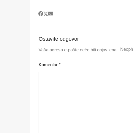
Ostavite odgovor
Neoph
Vaša adresa e-pošte neće biti objavljena.
Komentar
*