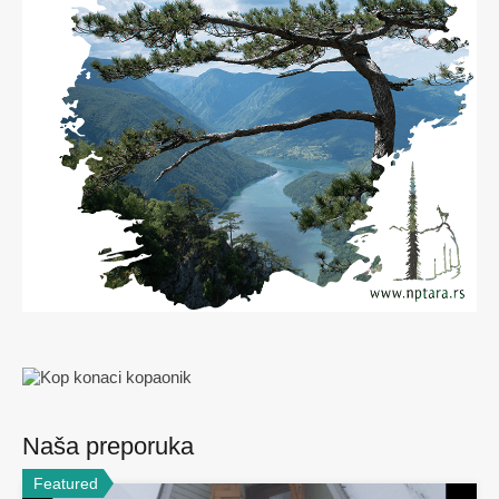
Naša preporuka
Featured