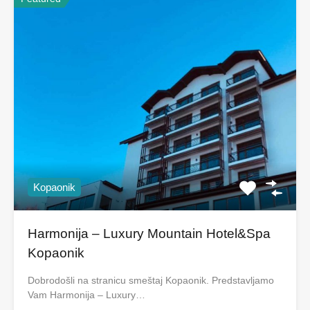
Kopaonik
Harmonija – Luxury Mountain Hotel&Spa
Kopaonik
Dobrodošli na stranicu smeštaj Kopaonik. Predstavljamo
Vam Harmonija – Luxury…