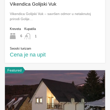
Vikendica Golijski Vuk
Vikendica Golijski Vuk – savršen odmor u netaknutoj
prirodi Golije…
Kreveta
Kupatila
6
1
Seoski turizam
Cena je na upit
Featured