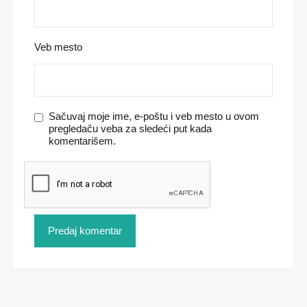
Veb mesto
Sačuvaj moje ime, e-poštu i veb mesto u ovom
pregledaču veba za sledeći put kada
komentarišem.