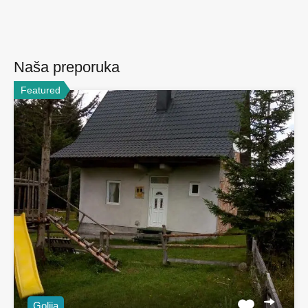
Naša preporuka
Featured