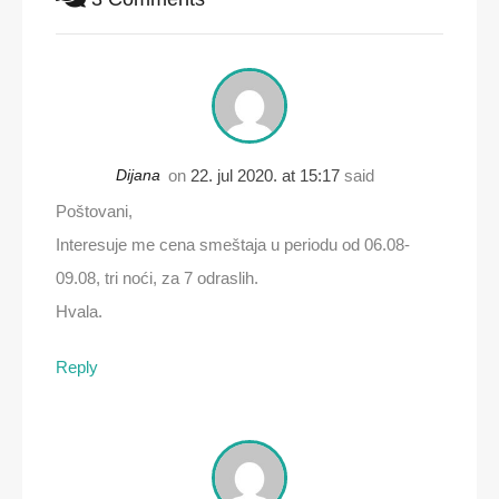
Dijana
on
22. jul 2020. at 15:17
said
Poštovani,
Interesuje me cena smeštaja u periodu od 06.08-
09.08, tri noći, za 7 odraslih.
Hvala.
Reply