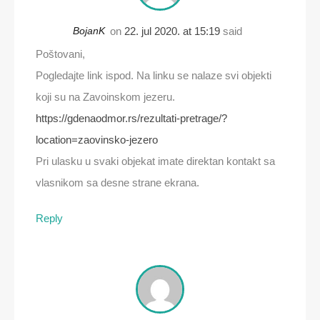
BojanK
on
22. jul 2020. at 15:19
said
Poštovani,
Pogledajte link ispod. Na linku se nalaze svi objekti
koji su na Zavoinskom jezeru.
https://gdenaodmor.rs/rezultati-pretrage/?
location=zaovinsko-jezero
Pri ulasku u svaki objekat imate direktan kontakt sa
vlasnikom sa desne strane ekrana.
Reply