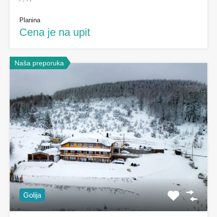
Planina
Cena je na upit
Naša preporuka
Golija