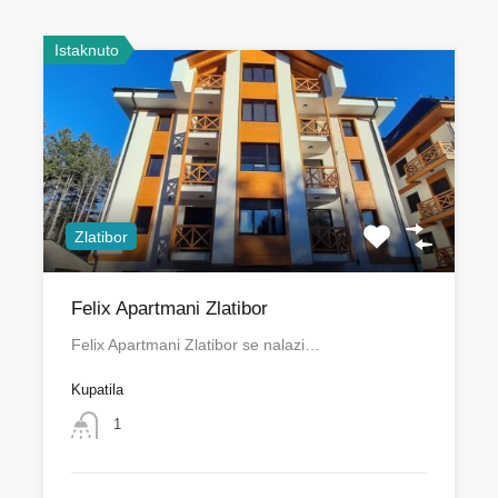
Istaknuto
Zlatibor
Felix Apartmani Zlatibor
Felix Apartmani Zlatibor se nalazi…
Kupatila
1