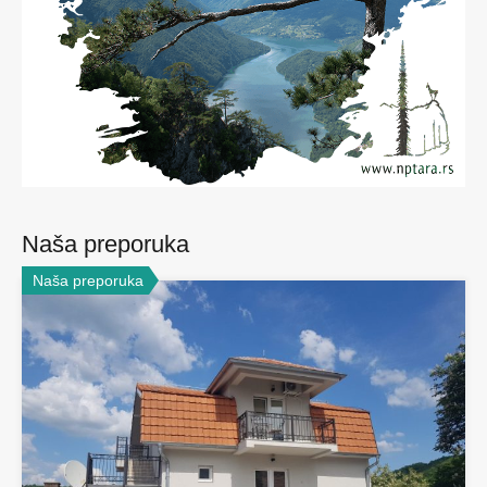
Naša preporuka
Naša preporuka