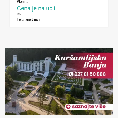
Planina
Cena je na upit
By
Felix apartmani