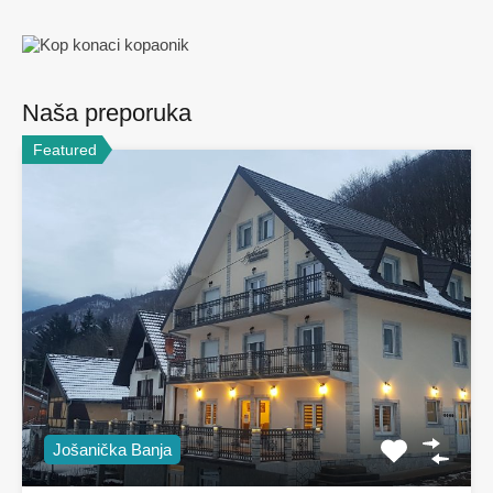
Naša preporuka
Featured
Jošanička Banja