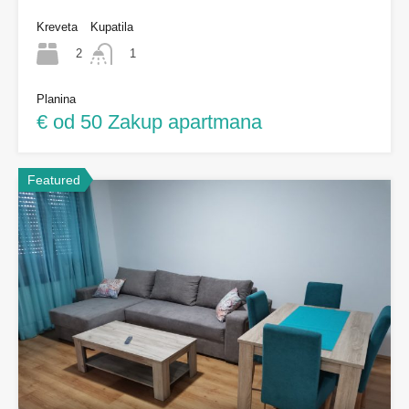
Kreveta
Kupatila
2
1
Planina
€ od 50 Zakup apartmana
Featured