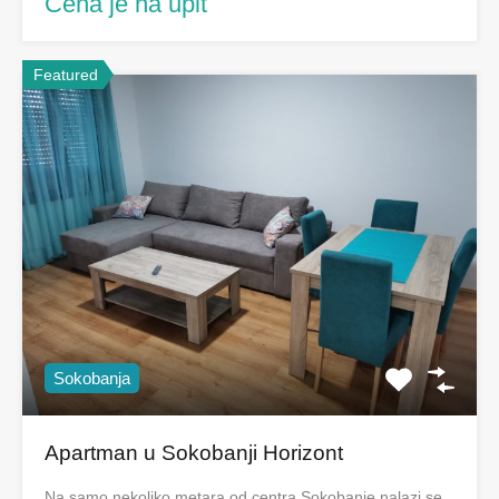
Cena je na upit
Featured
Sokobanja
Apartman u Sokobanji Horizont
Na samo nekoliko metara od centra Sokobanje nalazi se