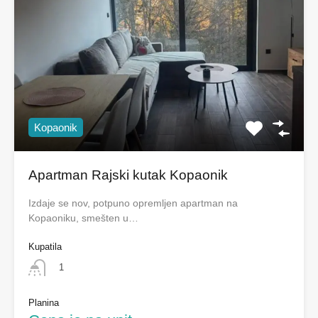
Kopaonik
Apartman Rajski kutak Kopaonik
Izdaje se nov, potpuno opremljen apartman na
Kopaoniku, smešten u…
Kupatila
1
Planina