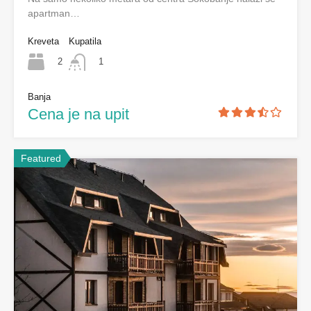
apartman…
Kreveta
Kupatila
2
1
Banja
Cena je na upit
Featured