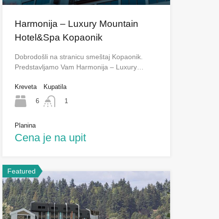
Harmonija – Luxury Mountain
Hotel&Spa Kopaonik
Dobrodošli na stranicu smeštaj Kopaonik.
Predstavljamo Vam Harmonija – Luxury…
Kreveta
Kupatila
6
1
Planina
Cena je na upit
Featured