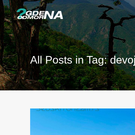
All Posts in Tag: dev