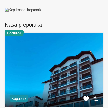
Naša preporuka
Featured
Kopaonik