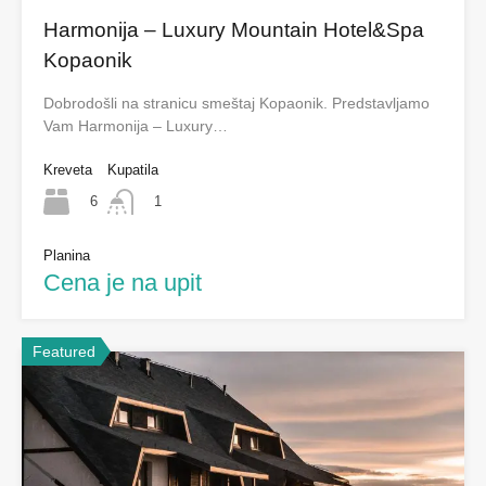
Harmonija – Luxury Mountain Hotel&Spa
Kopaonik
Dobrodošli na stranicu smeštaj Kopaonik. Predstavljamo
Vam Harmonija – Luxury…
Kreveta
Kupatila
6
1
Planina
Cena je na upit
Featured