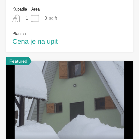
Kupatila
Area
3
sq ft
1
Planina
Cena je na upit
Featured