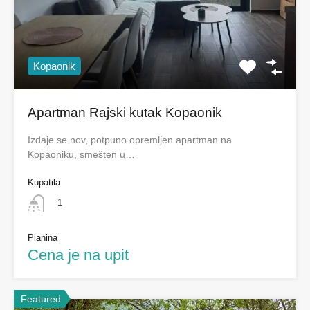
Kopaonik
Apartman Rajski kutak Kopaonik
Izdaje se nov, potpuno opremljen apartman na
Kopaoniku, smešten u…
Kupatila
1
Planina
Cena je na upit
Featured