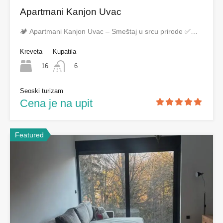
Apartmani Kanjon Uvac
🏕️ Apartmani Kanjon Uvac – Smeštaj u srcu prirode ✅…
Kreveta
Kupatila
16
6
Seoski turizam
Cena je na upit
Featured