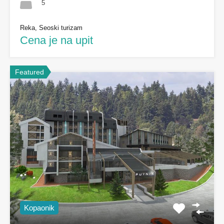
5
Reka, Seoski turizam
Cena je na upit
Featured
Kopaonik