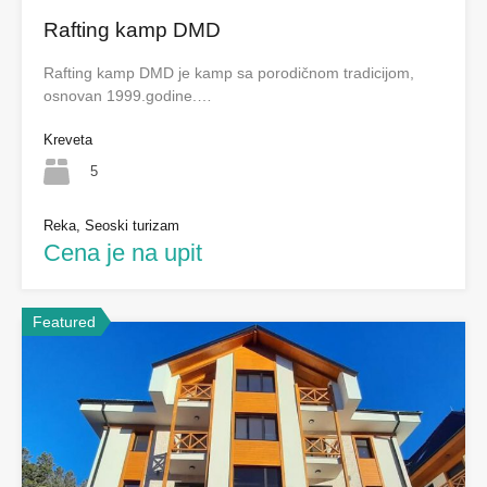
Rafting kamp DMD
Rafting kamp DMD je kamp sa porodičnom tradicijom,
osnovan 1999.godine.…
Kreveta
5
Reka, Seoski turizam
Cena je na upit
Featured