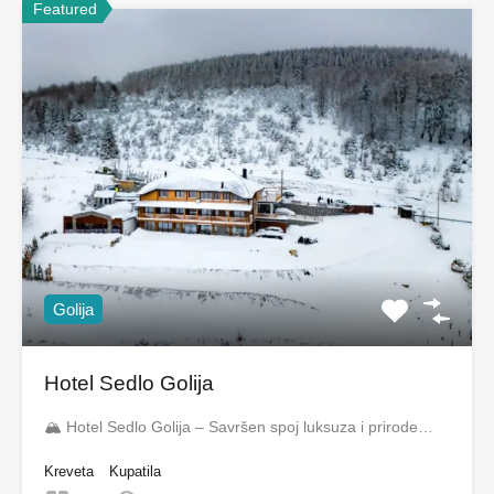
Featured
Golija
Hotel Sedlo Golija
🏔️ Hotel Sedlo Golija – Savršen spoj luksuza i prirode…
Kreveta
Kupatila