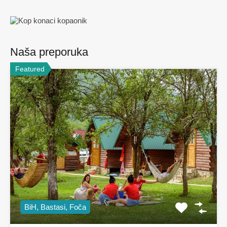
Naša preporuka
Featured
BiH, Bastasi, Foča