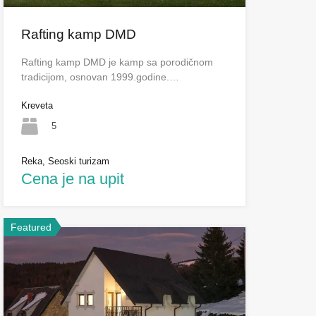
Rafting kamp DMD
Rafting kamp DMD je kamp sa porodičnom
tradicijom, osnovan 1999.godine.…
Kreveta
5
Reka, Seoski turizam
Cena je na upit
Featured