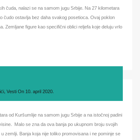
kih čuda, nalazi se na samom jugu Srbije. Na 27 kilometara
ko čudo ostavlja bez daha svakog posetioca. Ovaj poklon
 Zemljane figure kao specifični oblici reljefa koje deluju vrlo
ići
,
Vesti
On
10. april 2020.
ra od Kuršumlije na samom jugu Srbije a na istočnoj padini
isine. Malo se zna da ova banja po ukupnom broju svojih
h u zemlji. Banja koja nije toliko promovisana i ne pominje se