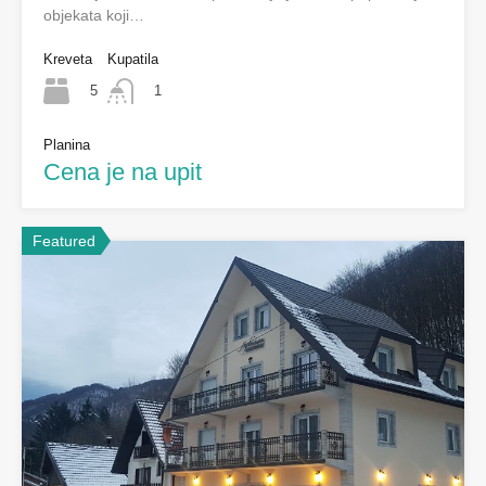
objekata koji…
Kreveta
Kupatila
5
1
Planina
Cena je na upit
Featured