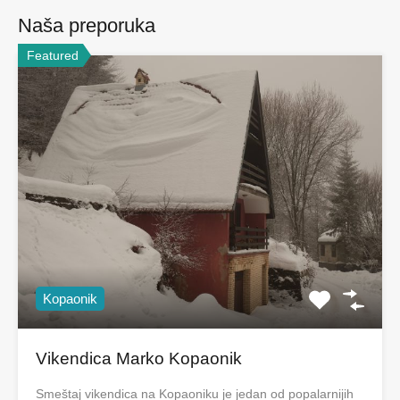
Naša preporuka
Featured
Kopaonik
Vikendica Marko Kopaonik
Smeštaj vikendica na Kopaoniku je jedan od popalarnijih