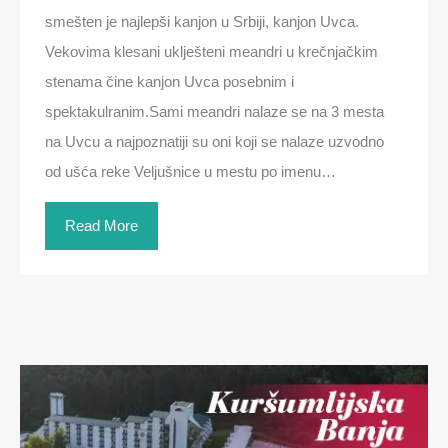
smešten je najlepši kanjon u Srbiji, kanjon Uvca.
Vekovima klesani uklješteni meandri u krečnjačkim
stenama čine kanjon Uvca posebnim i
spektakulranim.Sami meandri nalaze se na 3 mesta
na Uvcu a najpoznatiji su oni koji se nalaze uzvodno
od ušća reke Veljušnice u mestu po imenu…
Read More