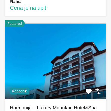
Planina
Cena je na upit
Featured
Kopaonik
Harmonija – Luxury Mountain Hotel&Spa