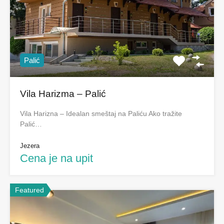
Palić
Vila Harizma – Palić
Vila Harizna – Idealan smeštaj na Paliću Ako tražite
Palić…
Jezera
Cena je na upit
Featured