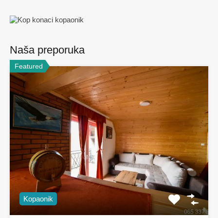
Naša preporuka
Featured
Kopaonik