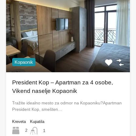
Kopaonik
President Kop – Apartman za 4 osobe,
Vikend naselje Kopaonik
Tražite idealno mesto za odmor na Kopaoniku?Apartman
President Kop, smešten…
Kreveta
Kupatila
2
1