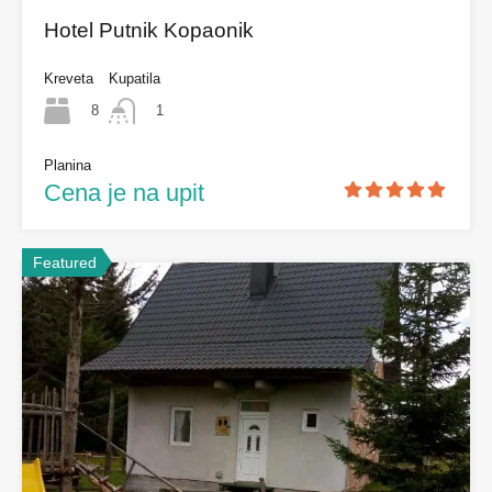
Hotel Putnik Kopaonik
Kreveta
Kupatila
8
1
Planina
Cena je na upit
Featured