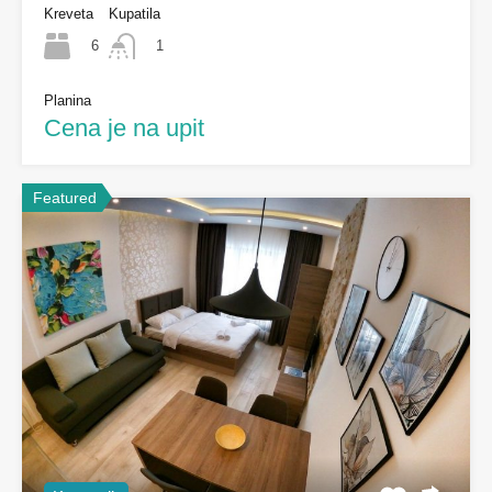
Kreveta
Kupatila
6
1
Planina
Cena je na upit
Featured