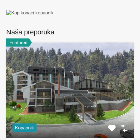
Naša preporuka
Featured
Kopaonik