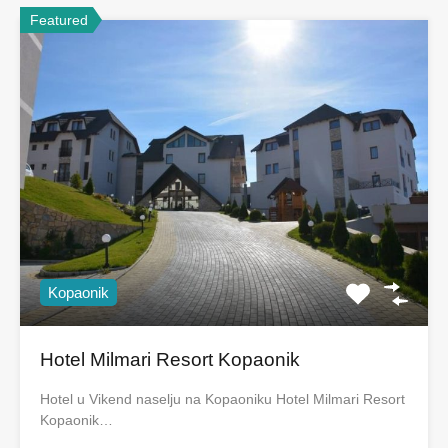
Featured
Kopaonik
Hotel Milmari Resort Kopaonik
Hotel u Vikend naselju na Kopaoniku Hotel Milmari Resort
Kopaonik…