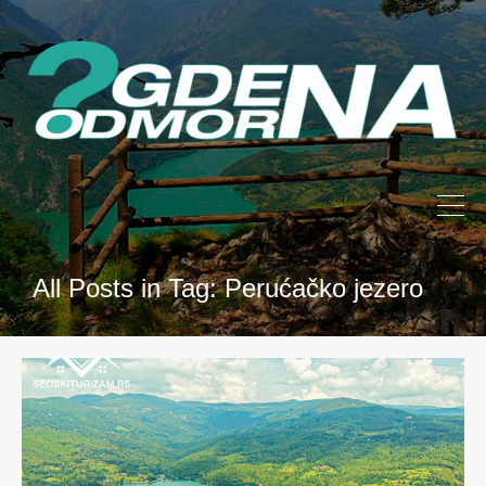
All Posts in Tag: Perućačko jezero