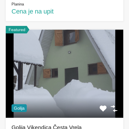
Planina
Cena je na upit
Featured
Golija
Golija Vikendica Česta Vrela