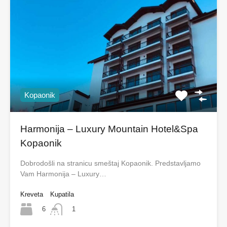
Kopaonik
Harmonija – Luxury Mountain Hotel&Spa
Kopaonik
Dobrodošli na stranicu smeštaj Kopaonik. Predstavljamo
Vam Harmonija – Luxury…
Kreveta
Kupatila
6
1