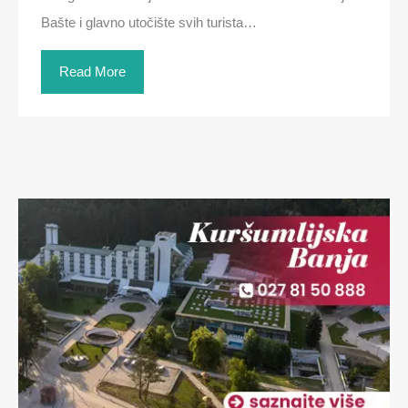
Bašte i glavno utočište svih turista…
Read More