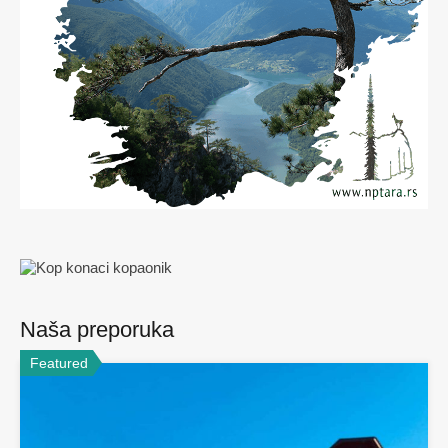
Naša preporuka
Featured