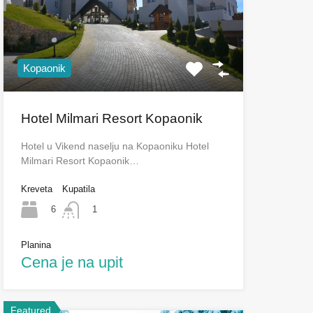
Kopaonik
Hotel Milmari Resort Kopaonik
Hotel u Vikend naselju na Kopaoniku Hotel
Milmari Resort Kopaonik…
Kreveta
Kupatila
6
1
Planina
Cena je na upit
Featured