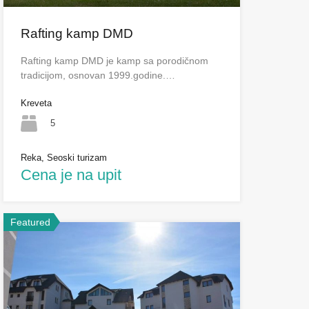
Rafting kamp DMD
Rafting kamp DMD je kamp sa porodičnom
tradicijom, osnovan 1999.godine.…
Kreveta
5
Reka, Seoski turizam
Cena je na upit
Featured