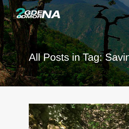
All Posts in Tag: Sav