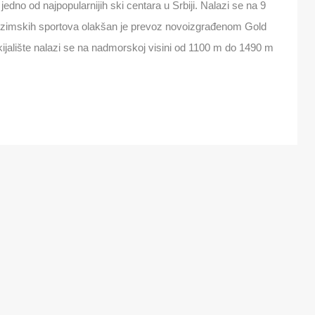
jedno od najpopularnijih ski centara u Srbiji. Nalazi se na 9
ma zimskih sportova olakšan je prevoz novoizgrađenom Gold
ijalište nalazi se na nadmorskoj visini od 1100 m do 1490 m