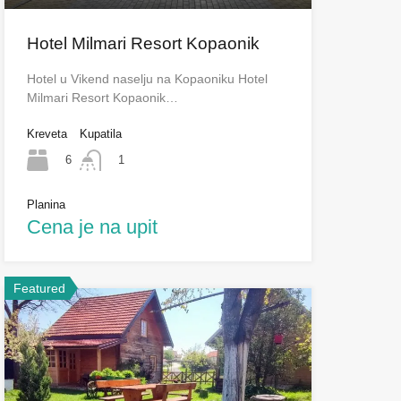
Hotel Milmari Resort Kopaonik
Hotel u Vikend naselju na Kopaoniku Hotel
Milmari Resort Kopaonik…
Kreveta
Kupatila
6
1
Planina
Cena je na upit
Featured