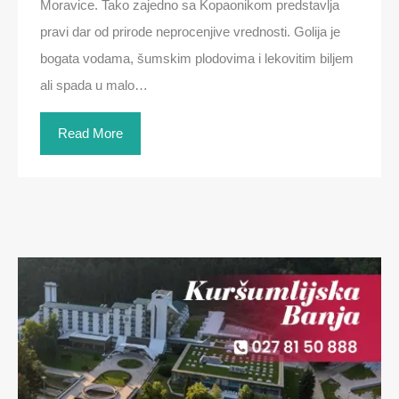
Moravice. Tako zajedno sa Kopaonikom predstavlja
pravi dar od prirode neprocenjive vrednosti. Golija je
bogata vodama, šumskim plodovima i lekovitim biljem
ali spada u malo…
Read More