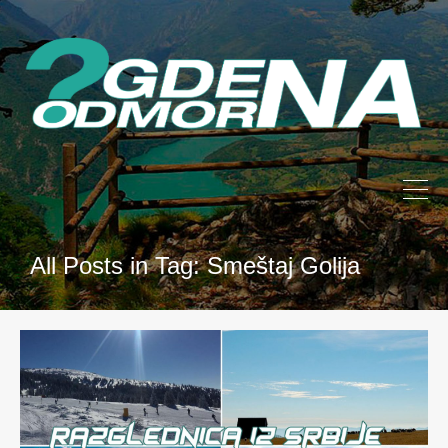
All Posts in Tag: Smeštaj Golija