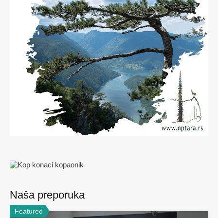
Naša preporuka
Featured