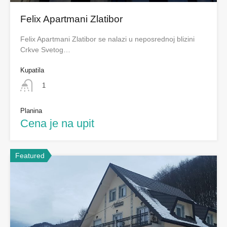
Felix Apartmani Zlatibor
Felix Apartmani Zlatibor se nalazi u neposrednoj blizini
Crkve Svetog…
Kupatila
1
Planina
Cena je na upit
Featured