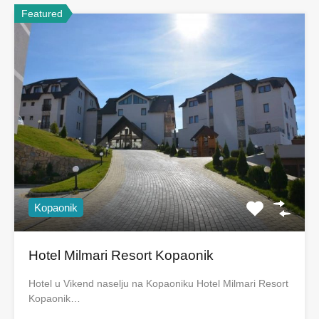
Featured
Kopaonik
Hotel Milmari Resort Kopaonik
Hotel u Vikend naselju na Kopaoniku Hotel Milmari Resort
Kopaonik…