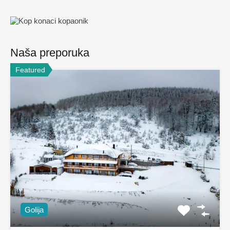
Naša preporuka
Featured
Golija