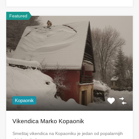
Featured
Kopaonik
Vikendica Marko Kopaonik
Smeštaj vikendica na Kopaoniku je jedan od popalarnijih