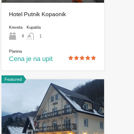
Hotel Putnik Kopaonik
Kreveta
Kupatila
8
1
Planina
Cena je na upit
Featured