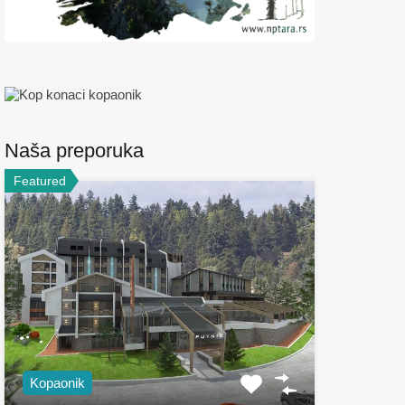
Naša preporuka
Featured
Kopaonik