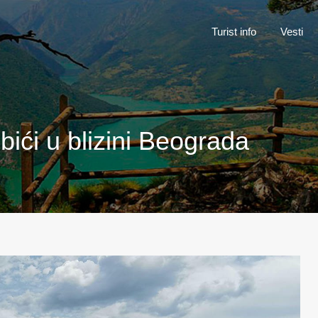
Turist inf
Turist info
Vesti
obići u blizini Beograda