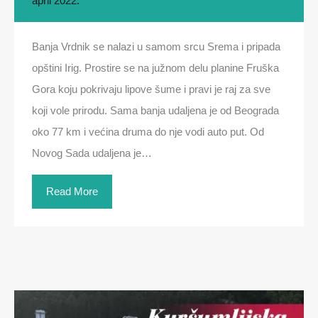
april 2022.
Banja Vrdnik se nalazi u samom srcu Srema i pripada
opštini Irig. Prostire se na južnom delu planine Fruška
Gora koju pokrivaju lipove šume i pravi je raj za sve
koji vole prirodu. Sama banja udaljena je od Beograda
oko 77 km i većina druma do nje vodi auto put. Od
Novog Sada udaljena je…
Read More