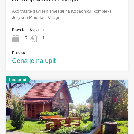
Ako tražite savršen smeštaj na Kopaoniku, kompleks
JollyKop Mountain Village…
Kreveta
Kupatila
5
1
Planina
Cena je na upit
Featured