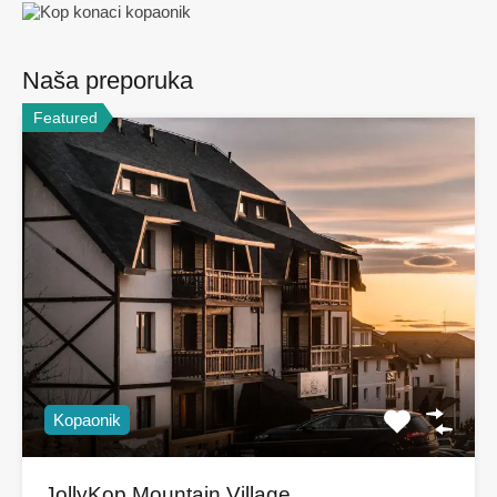
Naša preporuka
Featured
Kopaonik
JollyKop Mountain Village