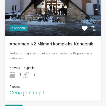
Kopaonik
Apartman K2 Milmari kompleks Kopaonik
Jedno od najboljih objekata za smeštaj na Kopaoniku je
definitivno…
Kreveta
Kupatila
3
1
Planina
Cena je na upit