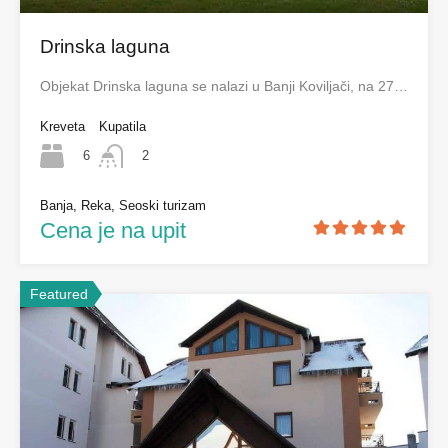
Drinska laguna
Objekat Drinska laguna se nalazi u Banji Koviljači, na 27…
Kreveta
Kupatila
6
2
Banja, Reka, Seoski turizam
Cena je na upit
Featured