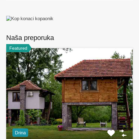
Naša preporuka
Featured
Drina