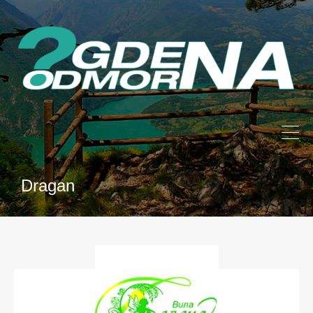
Dragan