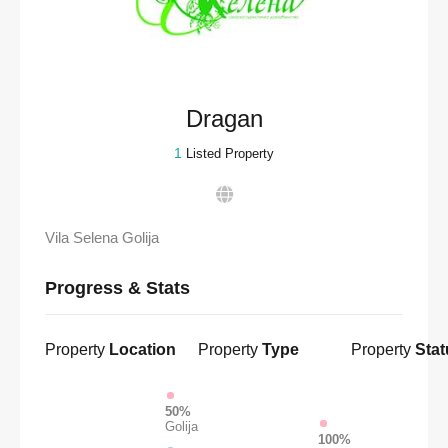
Dragan
1
Listed Property
Vila Selena Golija
Progress & Stats
Property
Location
Property
Type
Property
Stat
50%
Golija
100%