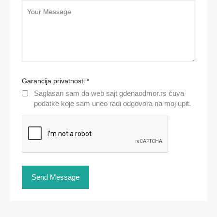
Garancija privatnosti
*
Saglasan sam da web sajt gdenaodmor.rs čuva
podatke koje sam uneo radi odgovora na moj upit.