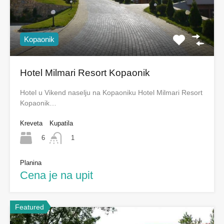
Kopaonik
Hotel Milmari Resort Kopaonik
Hotel u Vikend naselju na Kopaoniku Hotel Milmari Resort
Kopaonik…
Kreveta
Kupatila
6
1
Planina
Cena je na upit
Featured