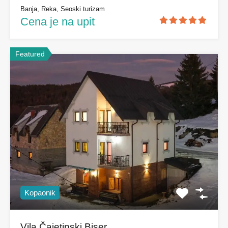
Banja, Reka, Seoski turizam
Cena je na upit
Featured
Kopaonik
Vila Čajetinski Biser