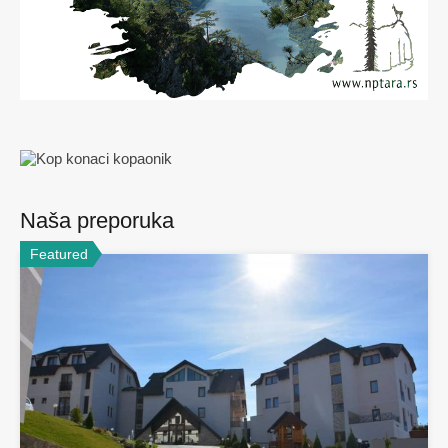
Naša preporuka
Featured