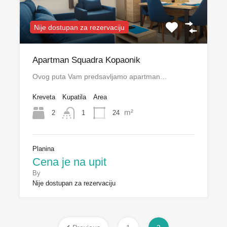
Nije dostupan za rezervaciju
Apartman Squadra Kopaonik
Ovog puta Vam predsavljamo apartman…
Kreveta
Kupatila
Area
m²
2
24
1
Planina
Cena je na upit
By
Nije dostupan za rezervaciju