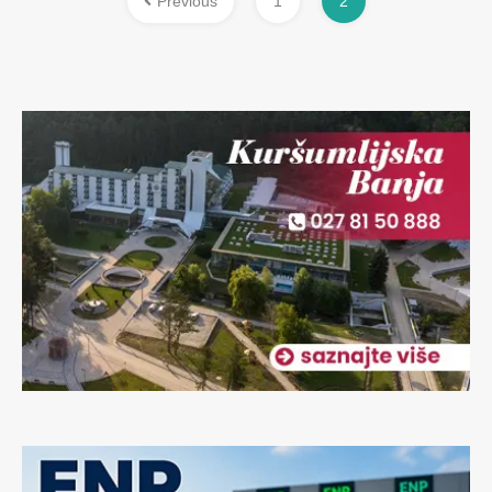
Previous
1
2