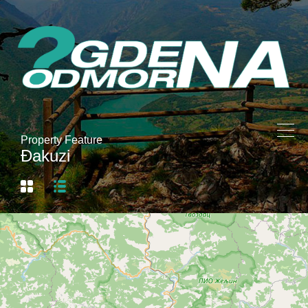
Property Feature
Đakuzi