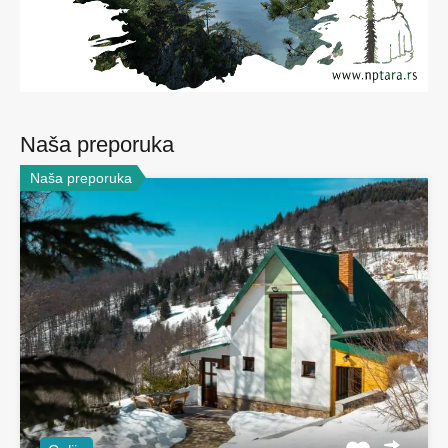
Naša preporuka
Naša preporuka