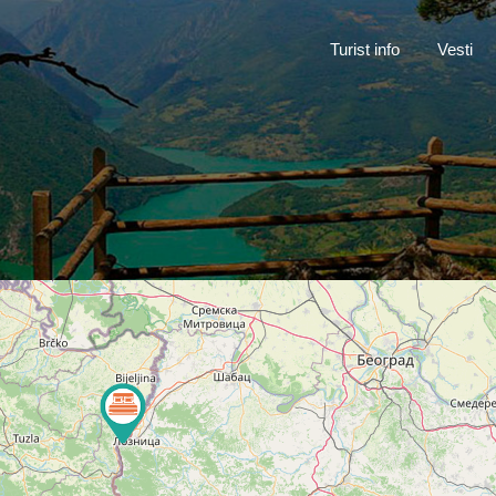
Turist inf
Turist info
Vesti