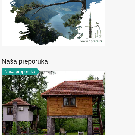
Naša preporuka
Naša preporuka