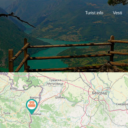
Turist inf
Turist info
Vesti