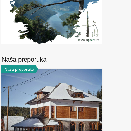
Naša preporuka
Naša preporuka