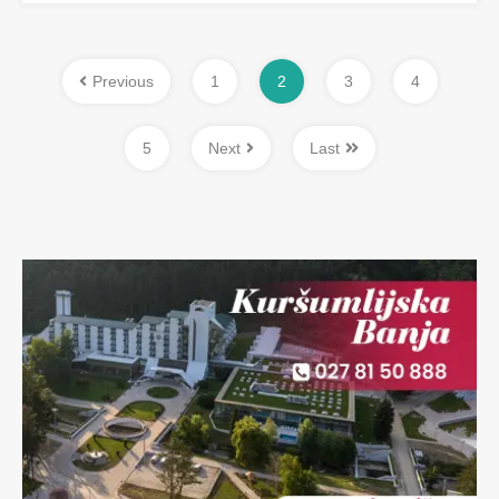
Previous
1
2
3
4
5
Next
Last