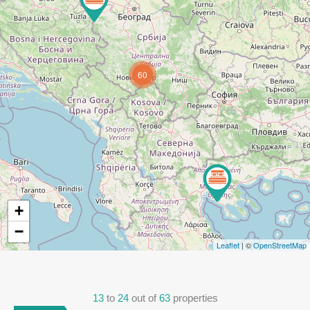
60
+
−
Leaflet
| ©
OpenStreetMap
13
to
24
out of
63
properties