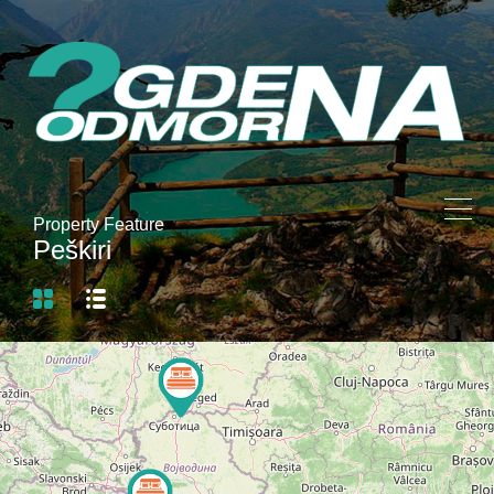
Property Feature
Peškiri