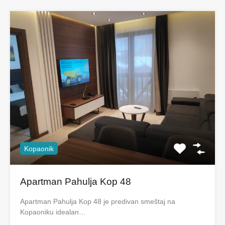
Kopaonik
Apartman Pahulja Kop 48
Apartman Pahulja Kop 48 je predivan smeštaj na
Kopaoniku idealan…