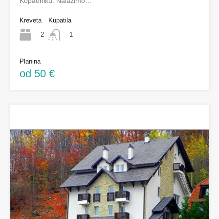
Kopaoniku. Nalazimo…
Kreveta
Kupatila
2
1
Planina
od 50 €