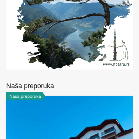
Naša preporuka
Naša preporuka