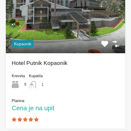
Kopaonik
Hotel Putnik Kopaonik
Kreveta
Kupatila
8
1
Planina
Cena je na upit