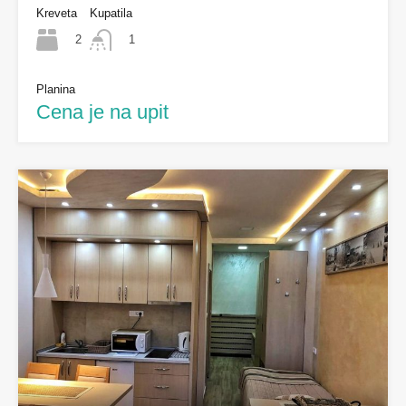
Kreveta
Kupatila
2
1
Planina
Cena je na upit