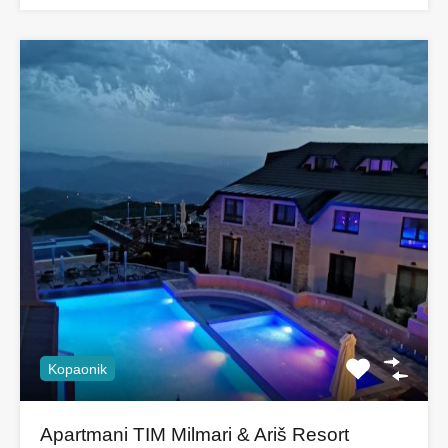
Kopaonik
Apartmani TIM Milmari & Ariš Resort