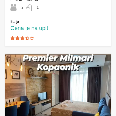
2
1
Banja
Cena je na upit