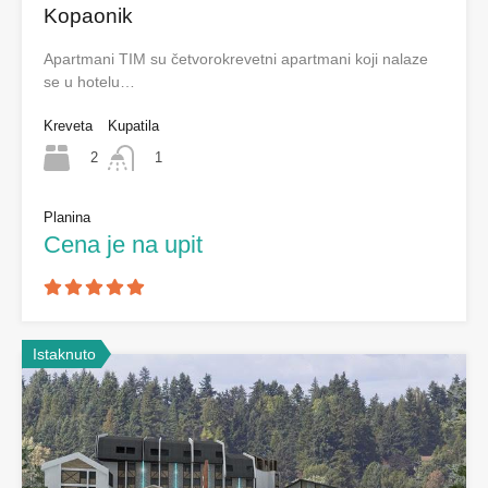
Kopaonik
Apartmani TIM su četvorokrevetni apartmani koji nalaze
se u hotelu…
Kreveta
Kupatila
2
1
Planina
Cena je na upit
Istaknuto