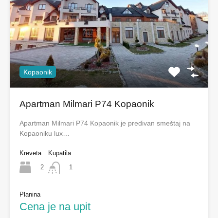
Kopaonik
Apartman Milmari P74 Kopaonik
Apartman Milmari P74 Kopaonik je predivan smeštaj na
Kopaoniku lux…
Kreveta
Kupatila
2
1
Planina
Cena je na upit