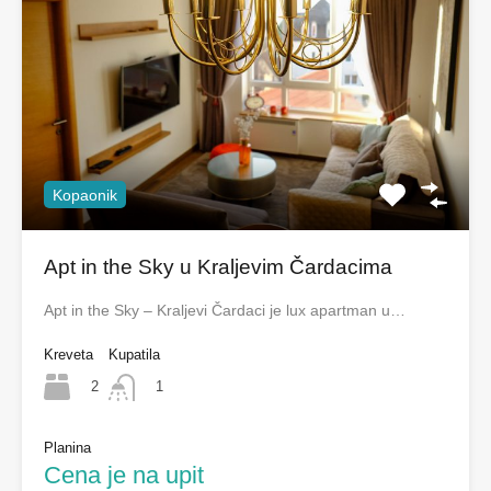
Kopaonik
Apt in the Sky u Kraljevim Čardacima
Apt in the Sky – Kraljevi Čardaci je lux apartman u…
Kreveta
Kupatila
2
1
Planina
Cena je na upit