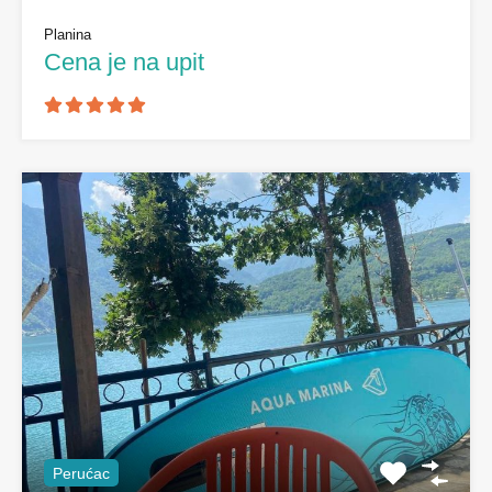
Planina
Cena je na upit
Perućac