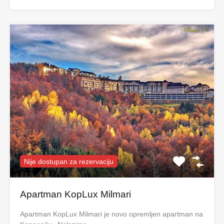
Nije dostupan za rezervaciju
Apartman KopLux Milmari
Apartman KopLux Milmari je novo opremljen apartman na