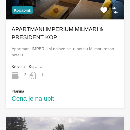
Kopaonik
APARTMANI IMPERIUM MILMARI &
PRESIDENT KOP
Apartmani IMPERIUM nalaze se u hotelu Milmari resort i
hotelu…
Kreveta
Kupatila
2
1
Planina
Cena je na upit