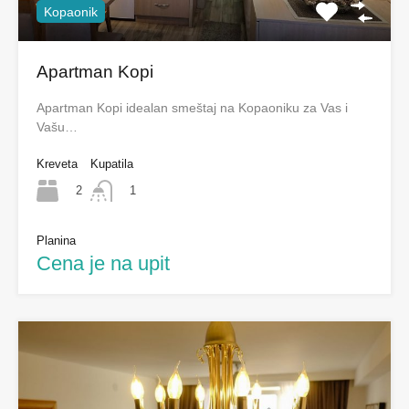
Kopaonik
Apartman Kopi
Apartman Kopi idealan smeštaj na Kopaoniku za Vas i
Vašu…
Kreveta
Kupatila
2
1
Planina
Cena je na upit