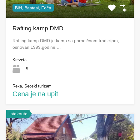
BiH, Bastasi, Foča
Rafting kamp DMD
Rafting kamp DMD je kamp sa porodičnom tradicijom,
osnovan 1999.godine.…
Kreveta
5
Reka, Seoski turizam
Cena je na upit
Istaknuto