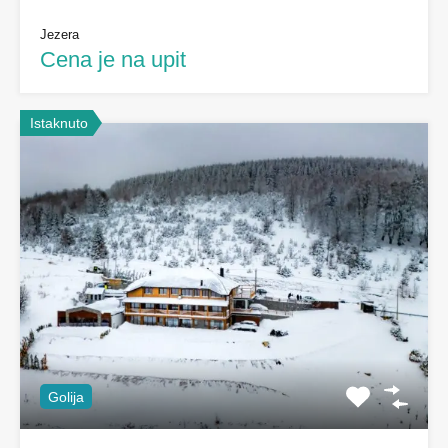
Jezera
Cena je na upit
Istaknuto
Golija