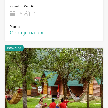
Kreveta
Kupatila
5
1
Planina
Cena je na upit
Istaknuto