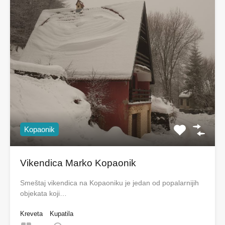
Kopaonik
Vikendica Marko Kopaonik
Smeštaj vikendica na Kopaoniku je jedan od popalarnijih
objekata koji…
Kreveta
Kupatila