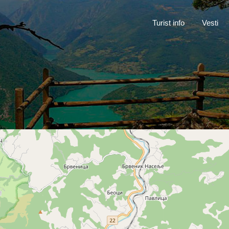
Turist inf
Turist info
Vesti