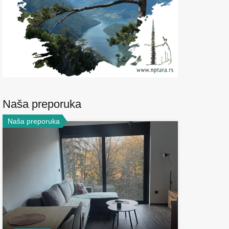
Naša preporuka
Naša preporuka