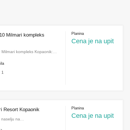
Planina
10 Milmari kompleks
Cena je na upit
 Milmari kompleks Kopaonik:…
ila
1
Planina
ri Resort Kopaonik
Cena je na upit
d naselju na…