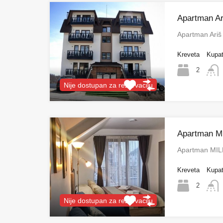
Apartman Ar
Apartman Ariš
Kreveta
Kupat
2
Nije dostupan za rezervaciju
Apartman M
Apartman MIL
Kreveta
Kupat
2
Nije dostupan za rezervaciju