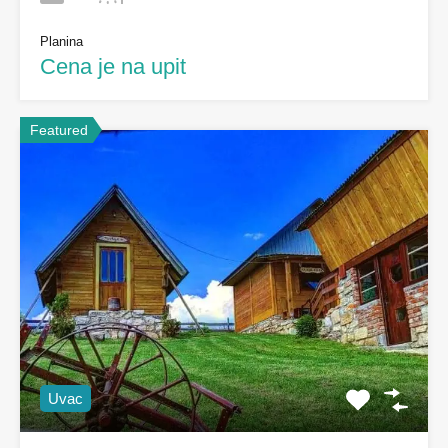
Planina
Cena je na upit
Featured
Uvac