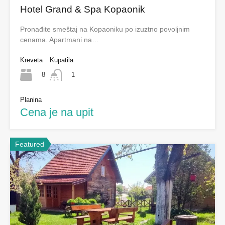
Hotel Grand & Spa Kopaonik
Pronađite smeštaj na Kopaoniku po izuztno povoljnim
cenama. Apartmani na…
Kreveta
Kupatila
8
1
Planina
Cena je na upit
Featured