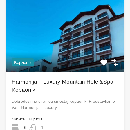
Kopaonik
Harmonija – Luxury Mountain Hotel&Spa
Kopaonik
Dobrodošli na stranicu smeštaj Kopaonik. Predstavljamo
Vam Harmonija – Luxury…
Kreveta
Kupatila
6
1