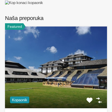
Naša preporuka
Featured
Kopaonik