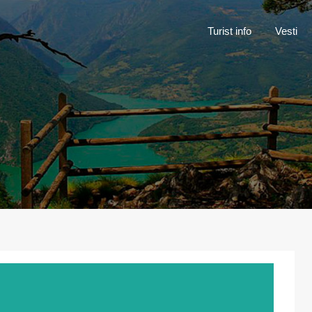
Turist inf
Turist info
Vesti