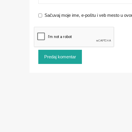
Sačuvaj moje ime, e-poštu i veb mesto u ov