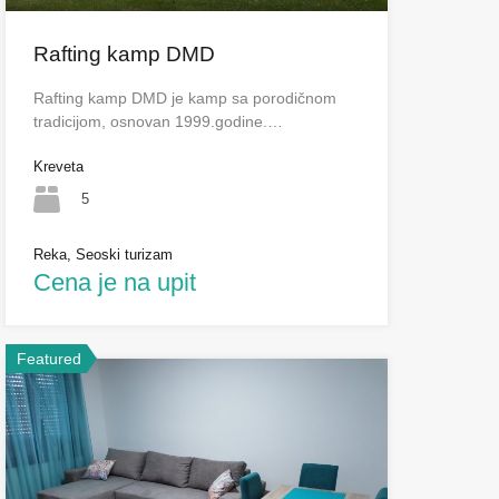
Rafting kamp DMD
Rafting kamp DMD je kamp sa porodičnom
tradicijom, osnovan 1999.godine.…
Kreveta
5
Reka, Seoski turizam
Cena je na upit
Featured