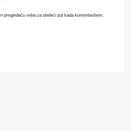
om pregledaču veba za sledeći put kada komentarišem.