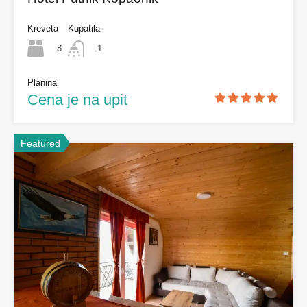
Kreveta
Kupatila
8
1
Planina
Cena je na upit
Featured