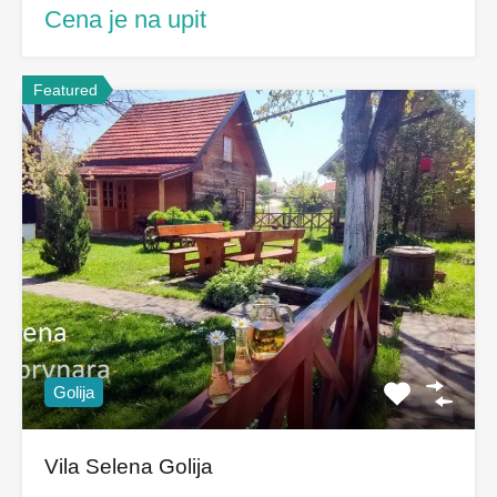
Cena je na upit
Featured
Golija
Vila Selena Golija