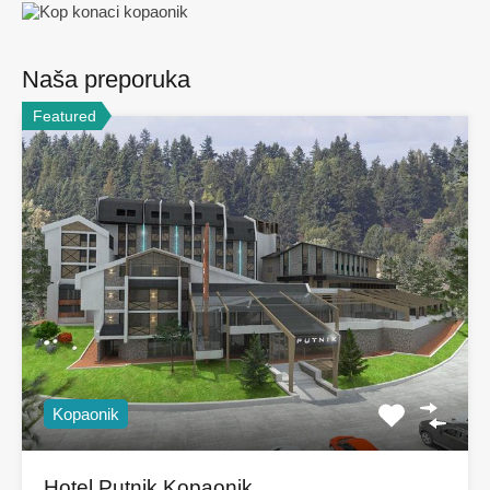
Naša preporuka
Featured
Kopaonik
Hotel Putnik Kopaonik