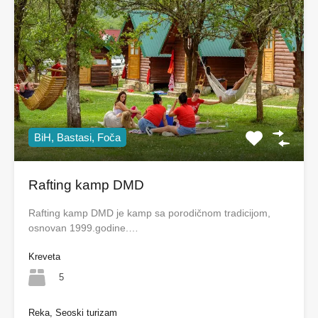
BiH, Bastasi, Foča
Rafting kamp DMD
Rafting kamp DMD je kamp sa porodičnom tradicijom,
osnovan 1999.godine.…
Kreveta
5
Reka, Seoski turizam